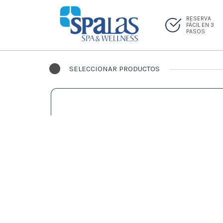
RESERVA
FÁCIL EN 3
PASOS
SELECCIONAR PRODUCTOS